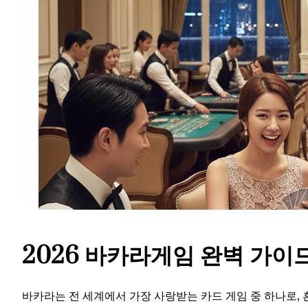
2026 바카라게임 완벽 가이
바카라는 전 세계에서 가장 사랑받는 카드 게임 중 하나로, 