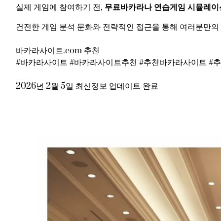
실제 게임에 참여하기 전,
무료바카라나 연습게임 시뮬레이
건전한 게임 분석 문화와 전략적인 접근을 통해 여러분만의
바카라사이트.com 추천
#바카라사이트 #바카라사이트추천 #추천바카라사이트 #
2026년 2월 5일 최신정보 업데이트 완료