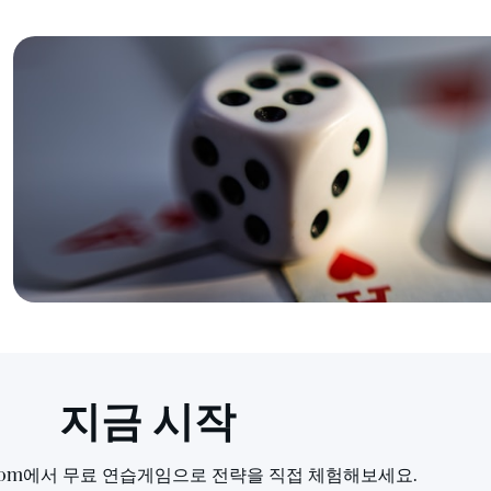
지금 시작
om에서 무료 연습게임으로 전략을 직접 체험해보세요.