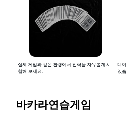
실제 게임과 같은 환경에서 전략을 자유롭게 시
데이
험해 보세요.
있습
바카라연습게임