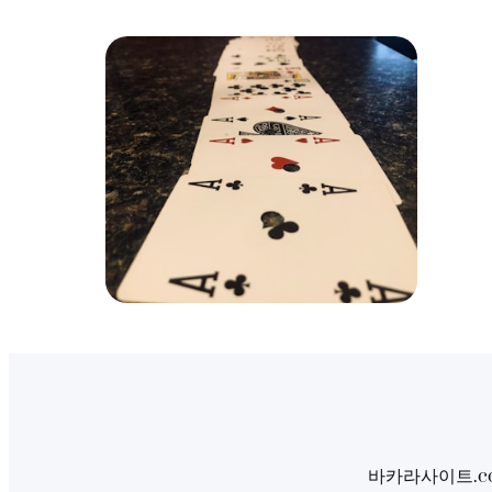
바카라사이트.c