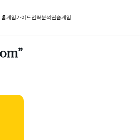
홈
게임가이드
전략분석
연습게임
om”