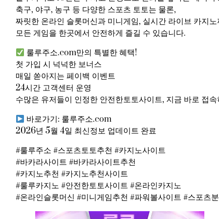
축구, 야구, 농구 등 다양한 스포츠 토토는 물론,
짜릿한 온라인 슬롯머신과 미니게임, 실시간 라이브 카지노
모든 게임을 한곳에서 안전하게 즐길 수 있습니다.
룰루주소.com만의 특별한 혜택!
첫 가입 시 넉넉한 보너스
매일 쏟아지는 페이백 이벤트
24시간 고객센터 운영
수많은 유저들이 인정한 안전한토토사이트, 지금 바로 접속
바로가기: 룰루주소.com
2026년 5월 4일 최신정보 업데이트 완료
#룰루주소 #스포츠토토추천 #카지노사이트
#바카라사이트 #바카라사이트추천
#카지노추천 #카지노추천사이트
#룰루카지노 #안전한토토사이트 #온라인카지노
#온라인슬롯머신 #미니게임추천 #파워볼사이트 #스포츠