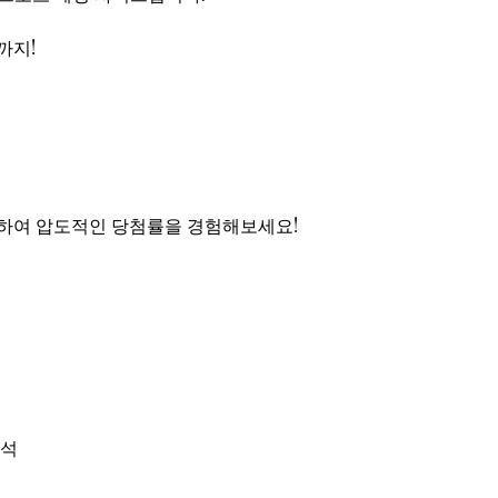
까지!
하여 압도적인 당첨률을 경험해보세요!
분석